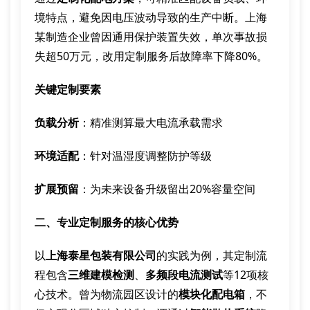
境特点，避免因电压波动导致的生产中断。上海
某制造企业曾因通用保护装置失效，单次事故损
失超50万元，改用定制服务后故障率下降80%。
关键定制要素
负载分析
：精准测算最大电流承载需求
环境适配
：针对温湿度调整防护等级
扩展预留
：为未来设备升级留出20%容量空间
二、专业定制服务的核心优势
以
上海泰星包装有限公司
的实践为例，其定制流
程包含
三维建模检测
、
多频段电流测试
等12项核
心技术。曾为物流园区设计的
模块化配电箱
，不