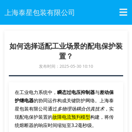
☰
上海泰星包装有限公司
如何选择适配工业场景的配电保护装
置？
发布时间：2025-05-30 10:10
在工业电力系统中，
瞬态过电压抑制器
与
差动保
护继电器
的协同运作构成关键防护网络。上海泰
星包装有限公司通过
多物理场耦合仿真技术
，实
现配电保护装置的
故障电流预判模型
构建，将传
统熔断器的响应时间缩短至3.2毫秒级。