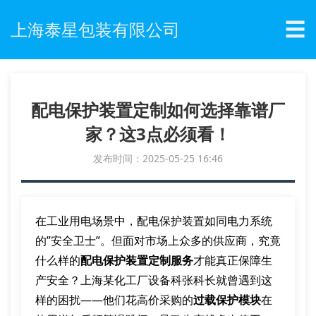
☰
上海泰星包装有限公司
配电保护装置定制如何选择靠谱厂
家？这3点必须看！
发布时间：2025-05-25 16:46
在工业用电场景中，配电保护装置如同电力系统
的”安全卫士”。但面对市场上众多的供应商，究竟
什么样的
配电保护装置定制服务
才能真正保障生
产安全？上海某化工厂设备科张科长就曾遇到这
样的困扰——他们花高价采购的
过载保护模块
在