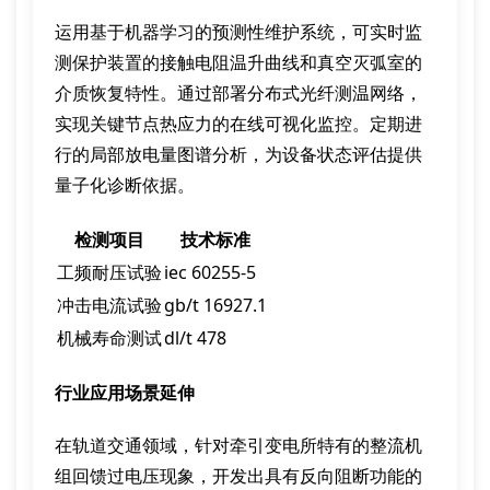
运用基于机器学习的预测性维护系统，可实时监
测保护装置的接触电阻温升曲线和真空灭弧室的
介质恢复特性。通过部署分布式光纤测温网络，
实现关键节点热应力的在线可视化监控。定期进
行的局部放电量图谱分析，为设备状态评估提供
量子化诊断依据。
检测项目
技术标准
工频耐压试验
iec 60255-5
冲击电流试验
gb/t 16927.1
机械寿命测试
dl/t 478
行业应用场景延伸
在轨道交通领域，针对牵引变电所特有的整流机
组回馈过电压现象，开发出具有反向阻断功能的