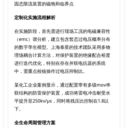
固态限流装置的磁饱和临界点
定制化实施流程解析
在实施阶段，首先需进行现场工况的电磁兼容性
（emc）谱分析，建立包含暂态过电压概率分布
的数字孪生模型。上海泰星的技术团队采用多物
理场耦合计算方法，对保护装置的绝缘配合裕度
进行迭代优化，特别在存在并联电抗器的系统
中，需重点校核操作过电压抑制比。
某化工企业案例显示，通过配置带有多级mov串
联结构的防雷保护装置，成功将雷电冲击耐受水
平提升至250kv/μs，同时将残压比控制在1.8以
下。
全生命周期管理方案