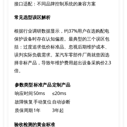
接口适配：不同品牌控制系统的兼容方案
常见选型误区解析
根据行业调研数据显示，约37%用户在选购配电
保护设备时存在认知偏差。最典型的三个误区包
括：过度追求低价标准品、忽视后期维护成本、
误判实际负载需求。某汽车零部件厂商就曾因选
择非标产品，导致年维护费用超出设备采购价2.3
倍。
参数类型
标准产品
定制产品
响应时间
50ms
≤20ms
故障恢复
手动复位
自动诊断
质保周期
1年
3年起
验收检测的黄金标准