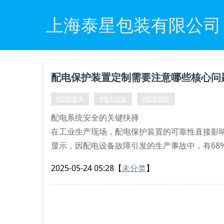
上海泰星包装有限公司
配电保护装置定制需要注意哪些核心问
#定制服务
#电力安全
#配电保护
配电系统安全的关键抉择
在工业生产现场，配电保护装置的可靠性直接影响
显示，因配电设备故障引发的生产事故中，有68
设备既符合行业标准，又能满足特定工况需求，
2025-05-24 05:28
【
未分类
】
定制流程中的三大核心要素
现场勘测数据采集：专业人员需要测量电压波动范
防护等级匹