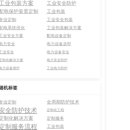
工业包装方案
工业安全防护
配电保护装置定制
工业包装
专业定制
工业安全包装
配电系统优化
工业包装解决方案
工业安全方案
配电设备定制
电力安全
电力设备选型
工业安全
电力设备安全
定制化解决方案
电力安全防护
电力设备维护
工业电力防护
随机标签
全周期防护技术
专业定制
安全防护技术
定制化工程
定制化解决方案
定制服务
定制服务流程
工业包装