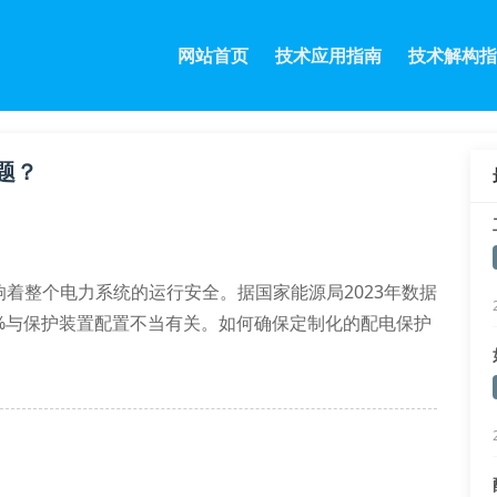
网站首页
技术应用指南
技术解构指
题？
着整个电力系统的运行安全。据国家能源局2023年数据
%与保护装置配置不当有关。如何确保定制化的配电保护
成为众多企业关注的焦点。
围、负载峰值等23项关键参数