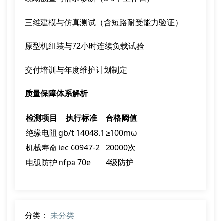
三维建模与仿真测试（含短路耐受能力验证）
原型机组装与72小时连续负载试验
交付培训与年度维护计划制定
质量保障体系解析
检测项目
执行标准
合格阈值
绝缘电阻
gb/t 14048.1
≥100mω
机械寿命
iec 60947-2
20000次
电弧防护
nfpa 70e
4级防护
分类：
未分类