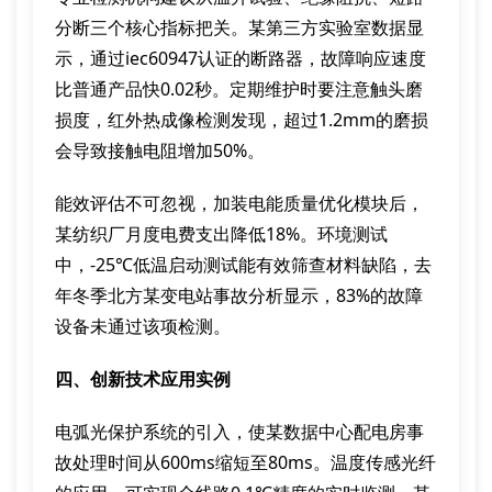
分断三个核心指标把关。某第三方实验室数据显
示，通过iec60947认证的断路器，故障响应速度
比普通产品快0.02秒。定期维护时要注意触头磨
损度，红外热成像检测发现，超过1.2mm的磨损
会导致接触电阻增加50%。
能效评估不可忽视，加装电能质量优化模块后，
某纺织厂月度电费支出降低18%。环境测试
中，-25℃低温启动测试能有效筛查材料缺陷，去
年冬季北方某变电站事故分析显示，83%的故障
设备未通过该项检测。
四、创新技术应用实例
电弧光保护系统的引入，使某数据中心配电房事
故处理时间从600ms缩短至80ms。温度传感光纤