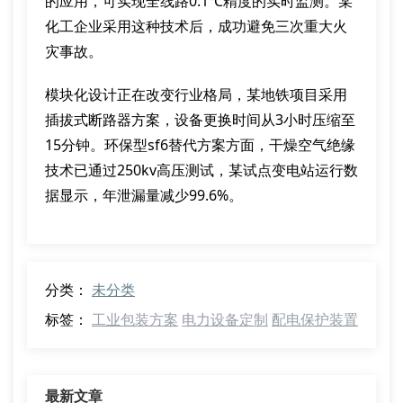
的应用，可实现全线路0.1℃精度的实时监测。某
化工企业采用这种技术后，成功避免三次重大火
灾事故。
模块化设计正在改变行业格局，某地铁项目采用
插拔式断路器方案，设备更换时间从3小时压缩至
15分钟。环保型sf6替代方案方面，干燥空气绝缘
技术已通过250kv高压测试，某试点变电站运行数
据显示，年泄漏量减少99.6%。
分类：
未分类
标签：
工业包装方案
电力设备定制
配电保护装置
最新文章