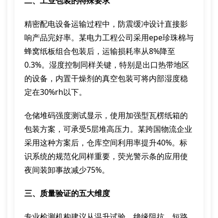
二、工业包装的特殊要求
精密配电设备运输过程中，防震缓冲设计直接影
响产品完好率。某电力工程公司采用epe珍珠棉与
蜂窝纸板组合包装后，运输损耗率从8%降至
0.3%。湿度控制同样关键，特别是出口热带地区
的设备，内置干燥剂的真空包装可将内部湿度稳
定在30%rh以下。
仓储堆码强度测试显示，使用加强型瓦楞纸箱的
包装方案，可承受5层堆高压力。某跨国物流企业
采用这种方案后，仓库空间利用率提升40%。标
识系统的规范化同样重要，荧光警示条的应用使
夜间装卸事故减少75%。
三、质量验证的五大维度
专业检测机构建议从温升试验、绝缘阻抗、短路