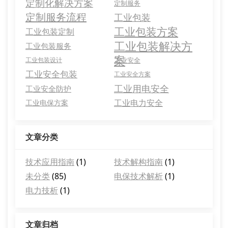
定制化解决方案
定制服务
定制服务流程
工业包装
工业包装方案
工业包装定制
工业包装解决方
工业包装服务
案
工业包装设计
工业安全
工业安全包装
工业安全方案
工业用电安全
工业安全防护
工业电力安全
工业电保方案
文章分类
技术应用指南
(1)
技术解构指南
(1)
未分类
(85)
电保技术解析
(1)
电力技析
(1)
文章归档