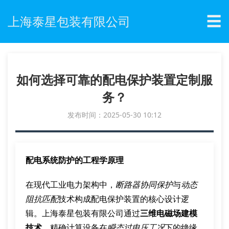
☰
上海泰星包装有限公司
如何选择可靠的配电保护装置定制服
务？
发布时间：2025-05-30 10:12
配电系统防护的工程学原理
在现代工业电力架构中，
断路器协同保护
与
动态
阻抗匹配
技术构成配电保护装置的核心设计逻
辑。上海泰星包装有限公司通过
三维电磁场建模
技术
，精确计算设备在
瞬态过电压工况
下的绝缘